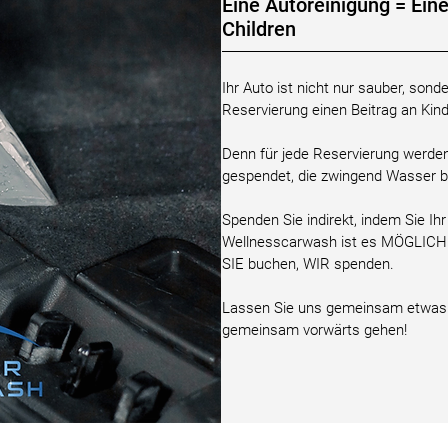
Eine Autoreinigung = Ein
Children
Ihr Auto ist nicht nur sauber, sond
Reservierung einen Beitrag an Kin
Denn für jede Reservierung werden 
gespendet, die zwingend Wasser 
Spenden Sie indirekt, indem Sie Ih
Wellnesscarwash ist es MÖGLICH
SIE buchen, WIR spenden.
Lassen Sie uns gemeinsam etwas 
gemeinsam vorwärts gehen!