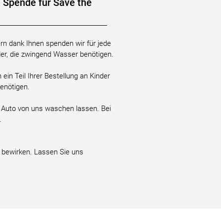
e Spende für Save the
ern dank Ihnen spenden wir für jede
der, die zwingend Wasser benötigen.
ein Teil Ihrer Bestellung an Kinder
benötigen.
r Auto von uns waschen lassen. Bei
.
bewirken. Lassen Sie uns