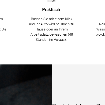
Praktisch
em
Buchen Sie mit einem Klick
und Ihr Auto wird bei Ihnen zu
Rei
t Sie
Hause oder an Ihrem
Wasse
Arbeitsplatz gewaschen (48
bio-ö
Stunden im Voraus).