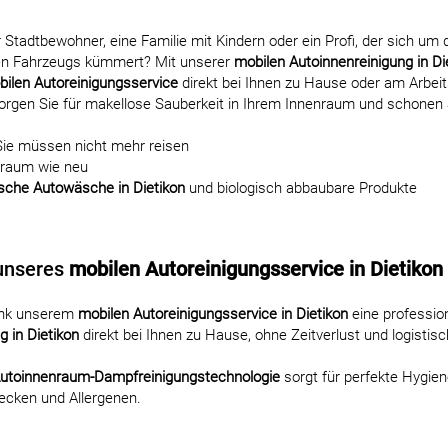
er Stadtbewohner, eine Familie mit Kindern oder ein Profi, der sich um
en Fahrzeugs kümmert? Mit unserer
mobilen Autoinnenreinigung in Di
ilen Autoreinigungsservice
direkt bei Ihnen zu Hause oder am Arbeit
sorgen Sie für makellose Sauberkeit in Ihrem Innenraum und schonen S
Sie müssen nicht mehr reisen
nraum wie neu
sche Autowäsche in Dietikon
und biologisch abbaubare Produkte
 unseres
mobilen Autoreinigungsservice in Dietikon
ank unserem
mobilen Autoreinigungsservice in Dietikon
eine profession
g in Dietikon
direkt bei Ihnen zu Hause, ohne Zeitverlust und logistis
Autoinnenraum-Dampfreinigungstechnologie
sorgt für perfekte Hygien
ecken und Allergenen.