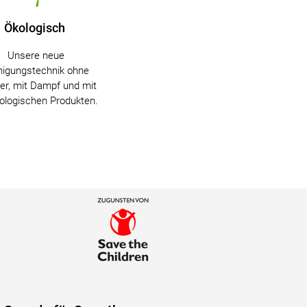
Ökologisch
Unsere neue
nigungstechnik ohne
r, mit Dampf und mit
kologischen Produkten.