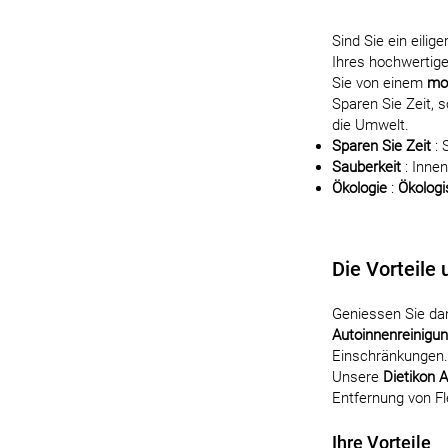
Sind Sie ein eilig
Ihres hochwertig
Sie von einem
mob
Sparen Sie Zeit, 
die Umwelt.
Sparen Sie Zeit
: 
Sauberkeit
: Inne
Ökologie
:
Ökologi
Die Vorteile
Geniessen Sie d
Autoinnenreinigun
Einschränkungen.
Unsere
Dietikon 
Entfernung von Fl
Ihre Vorteile