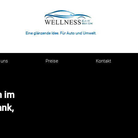
Eine glänzende Idee. Für Auto und Umwelt.
 uns
Preise
Kontakt
m im
ank,