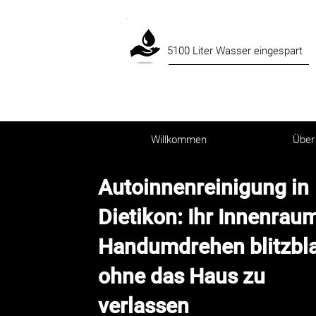
5100 Liter Wasser eingespart
Willkommen
Über
Autoinnenreinigung in
Dietikon: Ihr Innenrau
Handumdrehen blitzbl
ohne das Haus zu
verlassen