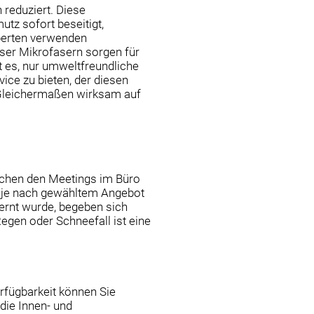
reduziert. Diese
tz sofort beseitigt,
perten verwenden
eser Mikrofasern sorgen für
t es, nur umweltfreundliche
ice zu bieten, der diesen
 Gleichermaßen wirksam auf
wischen den Meetings im Büro
t je nach gewähltem Angebot
ernt wurde, begeben sich
egen oder Schneefall ist eine
erfügbarkeit können Sie
die Innen- und