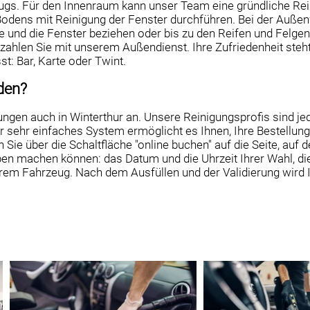
ugs. Für den Innenraum kann unser Team eine gründliche Rei
Bodens mit Reinigung der Fenster durchführen. Bei der Auße
e und die Fenster beziehen oder bis zu den Reifen und Felgen
 zahlen Sie mit unserem Außendienst. Ihre Zufriedenheit steht
st: Bar, Karte oder Twint.
den?
ungen auch in Winterthur an. Unsere Reinigungsprofis sind jede
er sehr einfaches System ermöglicht es Ihnen, Ihre Bestellun
ie über die Schaltfläche "online buchen" auf die Seite, auf de
en machen können: das Datum und die Uhrzeit Ihrer Wahl, d
hrem Fahrzeug. Nach dem Ausfüllen und der Validierung wird