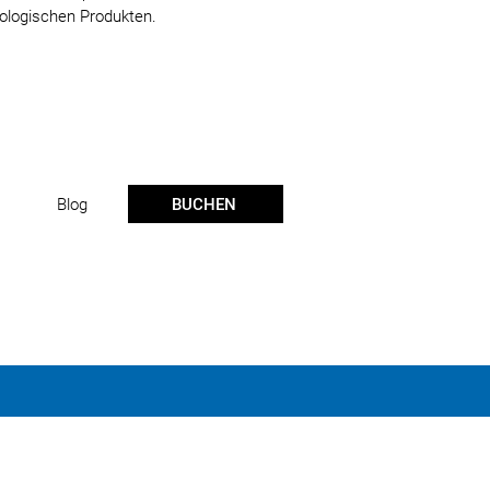
kologischen Produkten.
BUCHEN
Blog
Geschäftsbedingungen