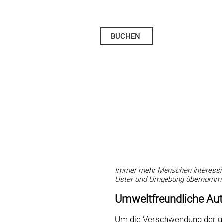
BUCHEN
Immer mehr Menschen interessier
Uster und Umgebung übernomm
Umweltfreundliche Au
Um die Verschwendung der un