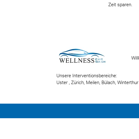
Zeit sparen.
Wil
Unsere Interventionsbereiche:
Uster
, Zürich,
Meilen,
Bülach,
Winterthur