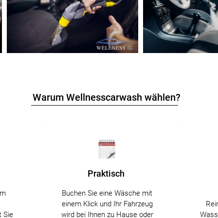
Warum Wellnesscarwash wählen?
Praktisch
em
Buchen Sie eine Wäsche mit
einem Klick und Ihr Fahrzeug
Rei
t Sie
wird bei Ihnen zu Hause oder
Wasse