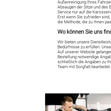
Außenreinigung Ihres Fahrze
Absaugen der Sitze und des 
Service nur auf die Karosseri
Erst wenn Sie zufrieden sind,
die Methode, die zu Ihnen pas
Wo können Sie uns fin
Wir bieten unsere Dienstleist
Bedürfnisse zu erfüllen. Uns
Auf unserer Website gelangen S
Bestellung notwendige Angab
schließlich die Angaben zu I
Team mit Sorgfalt bearbeitet.