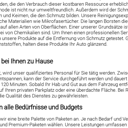
n, die den Verbrauch dieser kostbaren Ressource erheblich 
ode ist nicht nur umweltfreundlich. Außerdem wird der Schmu
n und Keimen, die den Schmutz bilden. Unsere Reinigungsex
che Materialien wie Mikrofasertücher. Die langen Borsten di
 auf allen Arten von Oberflächen. Einer unserer Grundsätze is
ei von Chemikalien sind. Um Ihnen einen professionellen Serv
 unsere Produkte auf die Entfernung von Schmutz getestet.
ststoffen, halten diese Produkte Ihr Auto glänzend.
e bei Ihnen zu Hause
st, wird unser qualifiziertes Personal für Sie tätig werden. Z
ntspannen, kann der Service durchgeführt werden und dauer
 120 Minuten. Sobald Ihr Hab und Gut aus dem Fahrzeug entf
f Ihren privaten Parkplatz oder eine überdachte Fläche. Bei R
ie Qualität des Dienstes zu gewährleisten.
 alle Bedürfnisse und Budgets
wir eine breite Palette von Paketen an. Je nach Bedarf und V
- und Premium-Paketen wählen. Unsere Leistungen umfassen 