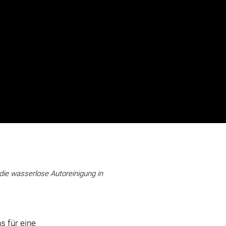
ie wasserlose Autoreinigung in
 für eine