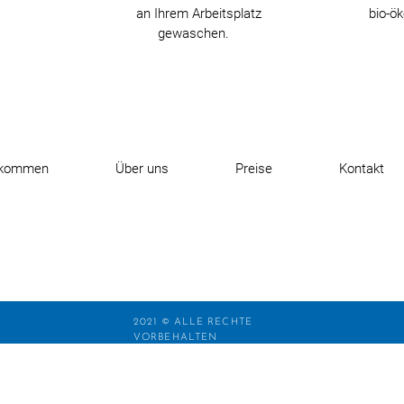
an Ihrem Arbeitsplatz
bio-ö
gewaschen.
lkommen
Über uns
Preise
Kontakt
2021 © ALLE RECHTE
VORBEHALTEN