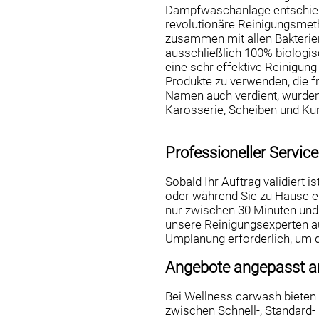
Dampfwaschanlage entschiede
revolutionäre Reinigungsmeth
zusammen mit allen Bakterie
ausschließlich 100% biologis
eine sehr effektive Reinigung
Produkte zu verwenden, die fr
Namen auch verdient, wurden
Karosserie, Scheiben und Kun
Professioneller Servic
Sobald Ihr Auftrag validiert i
oder während Sie zu Hause e
nur zwischen 30 Minuten und
unsere Reinigungsexperten au
Umplanung erforderlich, um d
Angebote angepasst an
Bei Wellness carwash bieten 
zwischen Schnell-, Standard