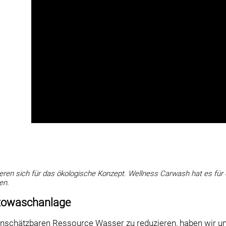
en sich für das ökologische Konzept. Wellness Carwash hat es für d
en.
towaschanlage
schätzbaren Ressource Wasser zu reduzieren, haben wir uns