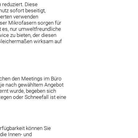
reduziert. Diese
tz sofort beseitigt,
perten verwenden
eser Mikrofasern sorgen für
t es, nur umweltfreundliche
ice zu bieten, der diesen
 Gleichermaßen wirksam auf
wischen den Meetings im Büro
t je nach gewähltem Angebot
ernt wurde, begeben sich
egen oder Schneefall ist eine
erfügbarkeit können Sie
die Innen- und