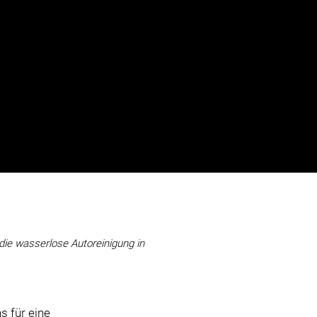
ie wasserlose Autoreinigung in
 für eine