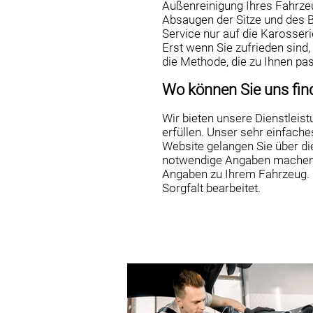
Außenreinigung Ihres Fahrze
Absaugen der Sitze und des 
Service nur auf die Karosseri
Erst wenn Sie zufrieden sind,
die Methode, die zu Ihnen pas
Wo können Sie uns fin
Wir bieten unsere Dienstleist
erfüllen. Unser sehr einfach
Website gelangen Sie über die 
notwendige Angaben machen k
Angaben zu Ihrem Fahrzeug. 
Sorgfalt bearbeitet.