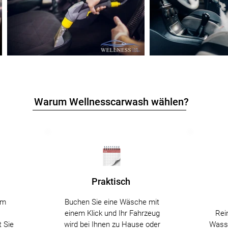
Warum Wellnesscarwash wählen?
Praktisch
em
Buchen Sie eine Wäsche mit
einem Klick und Ihr Fahrzeug
Rei
t Sie
wird bei Ihnen zu Hause oder
Wasse