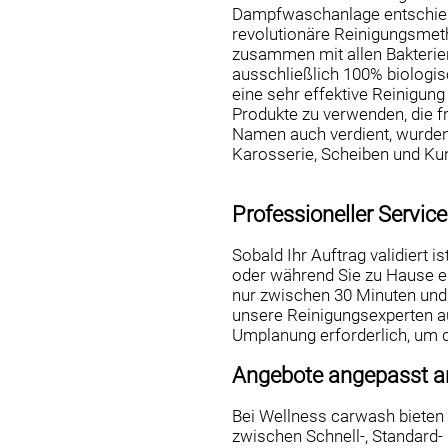
Dampfwaschanlage entschiede
revolutionäre Reinigungsmeth
zusammen mit allen Bakterie
ausschließlich 100% biologis
eine sehr effektive Reinigung
Produkte zu verwenden, die fr
Namen auch verdient, wurden
Karosserie, Scheiben und Kun
Professioneller Servic
Sobald Ihr Auftrag validiert i
oder während Sie zu Hause e
nur zwischen 30 Minuten und
unsere Reinigungsexperten au
Umplanung erforderlich, um d
Angebote angepasst an
Bei Wellness carwash bieten 
zwischen Schnell-, Standard