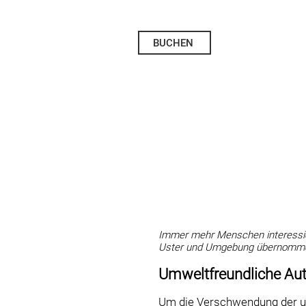
BUCHEN
Immer mehr Menschen interessier
Uster und Umgebung übernomm
Umweltfreundliche Au
Um die Verschwendung der un