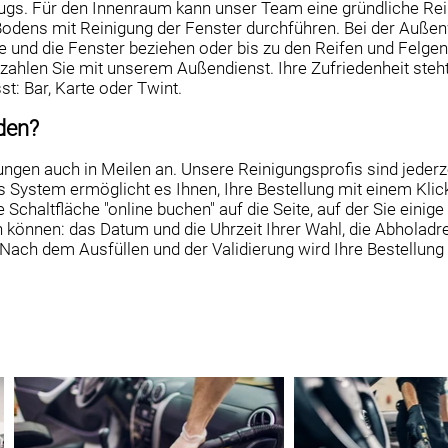
ugs. Für den Innenraum kann unser Team eine gründliche Rei
Bodens mit Reinigung der Fenster durchführen. Bei der Auße
e und die Fenster beziehen oder bis zu den Reifen und Felgen
 zahlen Sie mit unserem Außendienst. Ihre Zufriedenheit steht
st: Bar, Karte oder Twint.
den?
ungen auch in Meilen an. Unsere Reinigungsprofis sind jederze
es System ermöglicht es Ihnen, Ihre Bestellung mit einem Kli
Schaltfläche "online buchen" auf die Seite, auf der Sie einige 
önnen: das Datum und die Uhrzeit Ihrer Wahl, die Abholadre
Nach dem Ausfüllen und der Validierung wird Ihre Bestellun