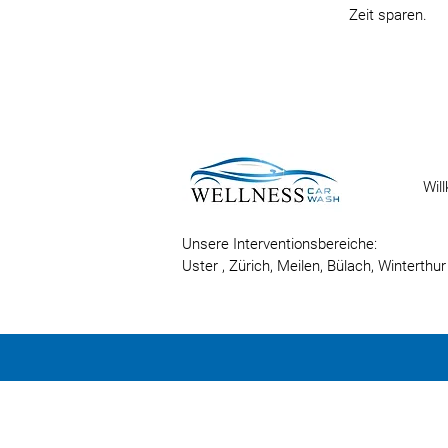
Zeit sparen.
Wil
Unsere Interventionsbereiche:
Uster
, Zürich,
Meilen,
Bülach,
Winterthur