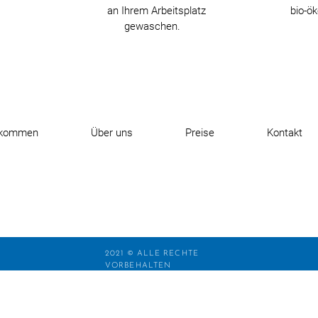
an Ihrem Arbeitsplatz
bio-ö
gewaschen.
lkommen
Über uns
Preise
Kontakt
2021 © ALLE RECHTE
VORBEHALTEN