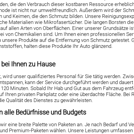
n, die den Verbrauch dieser kostbaren Ressource erheblich 
ode ist nicht nur umweltfreundlich. Außerdem wird der Schmu
n und Keimen, die den Schmutz bilden. Unsere Reinigungsex
che Materialien wie Mikrofasertücher. Die langen Borsten di
 auf allen Arten von Oberflächen. Einer unserer Grundsätze is
ei von Chemikalien sind. Um Ihnen einen professionellen Serv
 unsere Produkte auf die Entfernung von Schmutz getestet.
ststoffen, halten diese Produkte Ihr Auto glänzend.
e bei Ihnen zu Hause
st, wird unser qualifiziertes Personal für Sie tätig werden. Z
ntspannen, kann der Service durchgeführt werden und dauer
 120 Minuten. Sobald Ihr Hab und Gut aus dem Fahrzeug entf
f Ihren privaten Parkplatz oder eine überdachte Fläche. Bei R
ie Qualität des Dienstes zu gewährleisten.
 alle Bedürfnisse und Budgets
wir eine breite Palette von Paketen an. Je nach Bedarf und V
- und Premium-Paketen wählen. Unsere Leistungen umfassen 