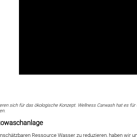
en sich für das ökologische Konzept. Wellness Carwash hat es für d
en.
towaschanlage
schätzbaren Ressource Wasser zu reduzieren, haben wir uns