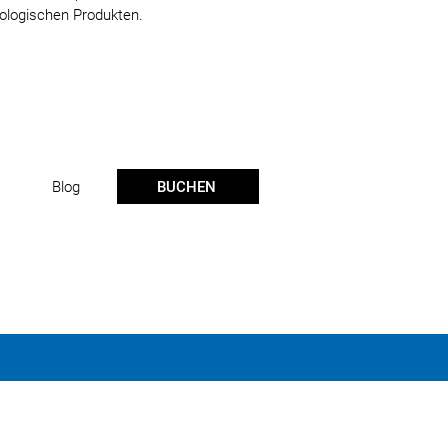
kologischen Produkten.
BUCHEN
Blog
Geschäftsbedingungen