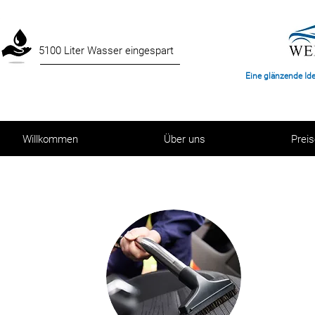
5100 Liter Wasser eingespart
Eine glänzende Id
Willkommen
Über uns
Prei
INN