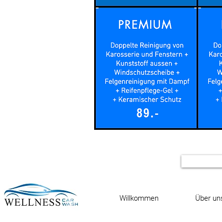
O
Willkommen
Über un